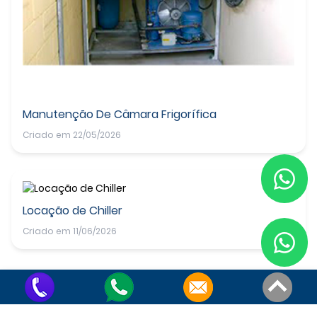
Manutenção De Câmara Frigorífica
Criado em 22/05/2026
Locação de Chiller
Criado em 11/06/2026
contato@frioon.com.br